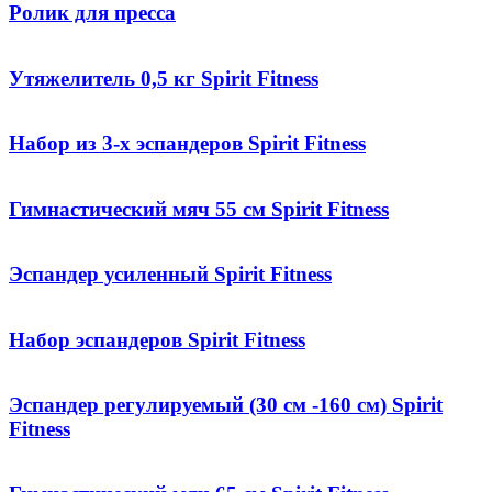
Ролик для пресса
Утяжелитель 0,5 кг Spirit Fitness
Набор из 3-х эспандеров Spirit Fitness
Гимнастический мяч 55 см Spirit Fitness
Эспандер усиленный Spirit Fitness
Набор эспандеров Spirit Fitness
Эспандер регулируемый (30 см -160 см) Spirit
Fitness