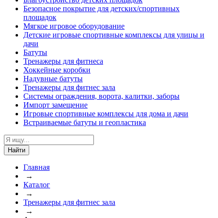
Безопасное покрытие для детских/спортивных
площадок
Мягкое игровое оборудование
Детские игровые спортивные комплексы для улицы и
дачи
Батуты
Тренажеры для фитнеса
Хоккейные коробки
Надувные батуты
Тренажеры для фитнес зала
Системы ограждения, ворота, калитки, заборы
Импорт замещение
Игровые спортивные комплексы для дома и дачи
Встраиваемые батуты и геопластика
Найти
Главная
→
Каталог
→
Тренажеры для фитнес зала
→