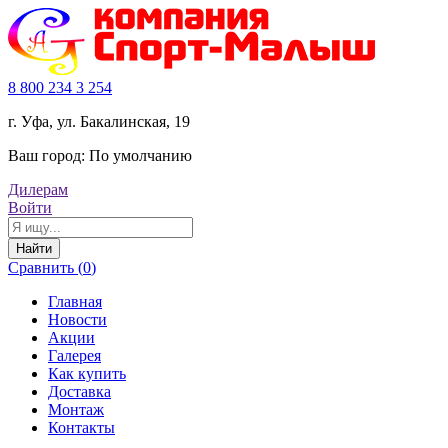
8 800 234 3 254
г. Уфа, ул. Бакалинская, 19
Ваш город:
По умолчанию
Дилерам
Войти
Найти
Сравнить (
0
)
Главная
Новости
Акции
Галерея
Как купить
Доставка
Монтаж
Контакты