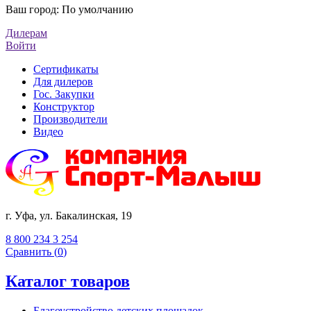
Ваш город:
По умолчанию
Дилерам
Войти
Сертификаты
Для дилеров
Гос. Закупки
Конструктор
Производители
Видео
г. Уфа, ул. Бакалинская, 19
8 800 234 3 254
Сравнить (
0
)
Каталог товаров
Благоустройство детских площадок