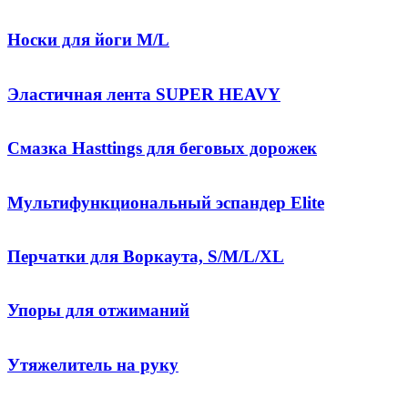
Носки для йоги M/L
Эластичная лента SUPER HEAVY
Смазка Hasttings для беговых дорожек
Мультифункциональный эспандер Elite
Перчатки для Воркаута, S/M/L/XL
Упоры для отжиманий
Утяжелитель на руку