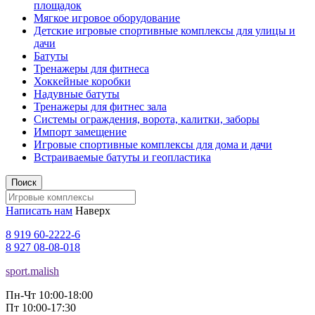
площадок
Мягкое игровое оборудование
Детские игровые спортивные комплексы для улицы и
дачи
Батуты
Тренажеры для фитнеса
Хоккейные коробки
Надувные батуты
Тренажеры для фитнес зала
Системы ограждения, ворота, калитки, заборы
Импорт замещение
Игровые спортивные комплексы для дома и дачи
Встраиваемые батуты и геопластика
Поиск
Написать нам
Наверх
8 919 60-2222-6
8 927 08-08-018
sport.malish
Пн-Чт 10:00-18:00
Пт 10:00-17:30