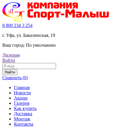
8 800 234 3 254
г. Уфа, ул. Бакалинская, 19
Ваш город:
По умолчанию
Дилерам
Войти
Найти
Сравнить (
0
)
Главная
Новости
Акции
Галерея
Как купить
Доставка
Монтаж
Контакты