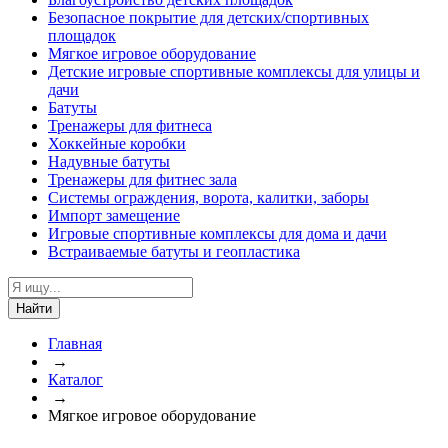
Безопасное покрытие для детских/спортивных
площадок
Мягкое игровое оборудование
Детские игровые спортивные комплексы для улицы и
дачи
Батуты
Тренажеры для фитнеса
Хоккейные коробки
Надувные батуты
Тренажеры для фитнес зала
Системы ограждения, ворота, калитки, заборы
Импорт замещение
Игровые спортивные комплексы для дома и дачи
Встраиваемые батуты и геопластика
Найти
Главная
→
Каталог
→
Мягкое игровое оборудование