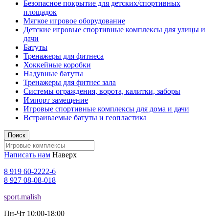
Безопасное покрытие для детских/спортивных
площадок
Мягкое игровое оборудование
Детские игровые спортивные комплексы для улицы и
дачи
Батуты
Тренажеры для фитнеса
Хоккейные коробки
Надувные батуты
Тренажеры для фитнес зала
Системы ограждения, ворота, калитки, заборы
Импорт замещение
Игровые спортивные комплексы для дома и дачи
Встраиваемые батуты и геопластика
Поиск
Написать нам
Наверх
8 919 60-2222-6
8 927 08-08-018
sport.malish
Пн-Чт 10:00-18:00