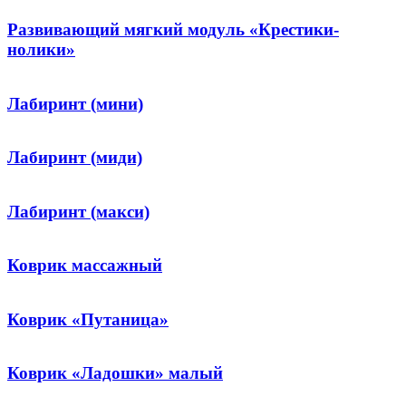
Развивающий мягкий модуль «Крестики-
нолики»
Лабиринт (мини)
Лабиринт (миди)
Лабиринт (макси)
Коврик массажный
Коврик «Путаница»
Коврик «Ладошки» малый