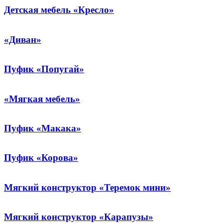
Детская мебель «Кресло»
«Диван»
Пуфик «Попугай»
«Мягкая мебель»
Пуфик «Макака»
Пуфик «Корова»
Мягкий конструктор «Теремок мини»
Мягкий конструктор «Карапузы»