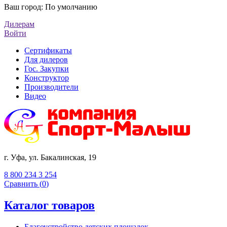
Ваш город:
По умолчанию
Дилерам
Войти
Сертификаты
Для дилеров
Гос. Закупки
Конструктор
Производители
Видео
г. Уфа, ул. Бакалинская, 19
8 800 234 3 254
Сравнить (
0
)
Каталог товаров
Благоустройство детских площадок