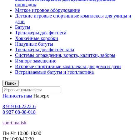
площадок
Мягкое игровое оборудование
Детские игровые спортивные комплексы для улицы и
дачи
Батуты
Тренажеры для фитнеса
Хоккейные коробки
Надувные батуты
Тренажеры для фитнес зала
Системы ограждения, ворота, калитки, заборы
Импорт замещение
Игровые спортивные комплексы для дома и дачи
Встраиваемые батуты и геопластика
Поиск
Написать нам
Наверх
8 919 60-2222-6
8 927 08-08-018
sport.malish
Пн-Чт 10:00-18:00
Пт 10:00-17:30