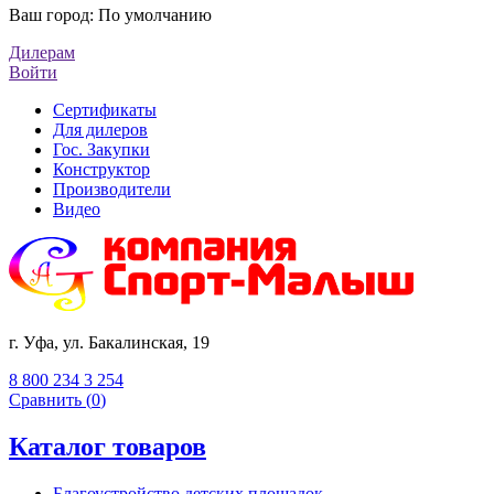
Ваш город:
По умолчанию
Дилерам
Войти
Сертификаты
Для дилеров
Гос. Закупки
Конструктор
Производители
Видео
г. Уфа, ул. Бакалинская, 19
8 800 234 3 254
Сравнить (
0
)
Каталог товаров
Благоустройство детских площадок