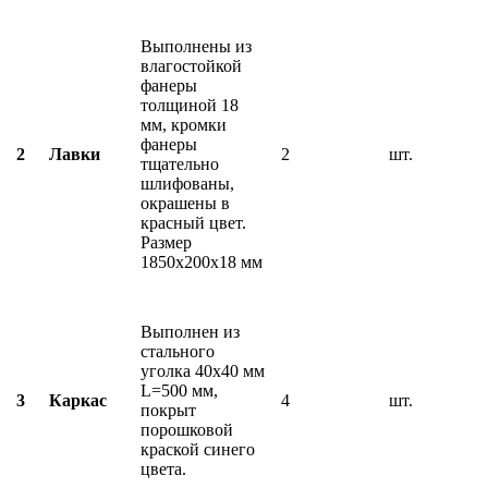
Выполнены из
влагостойкой
фанеры
толщиной 18
мм, кромки
фанеры
2
Лавки
2
шт.
тщательно
шлифованы,
окрашены в
красный цвет.
Размер
1850х200х18 мм
Выполнен из
стального
уголка 40х40 мм
L=500 мм,
3
Каркас
4
шт.
покрыт
порошковой
краской синего
цвета.