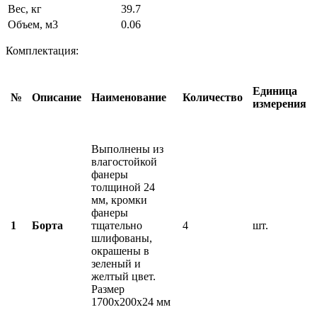
Вес, кг
39.7
Объем, м3
0.06
Комплектация:
Единица
№
Описание
Наименование
Количество
измерения
Выполнены из
влагостойкой
фанеры
толщиной 24
мм, кромки
фанеры
1
Борта
тщательно
4
шт.
шлифованы,
окрашены в
зеленый и
желтый цвет.
Размер
1700х200х24 мм