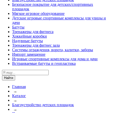
Безопасное покрытие для детских/спортивных
площадок
Мягкое игровое оборудование
Детские игровые спортивные комплексы для улицы и
дачи
Батуты
Тренажеры для фитнеса
Хоккейные коробки
Надувные батуты
Тренажеры для фитнес зала
Системы ограждения, ворота, калитки, заборы
Импорт замещение
Игровые спортивные комплексы для дома и дачи
Встраиваемые батуты и геопластика
Найти
Главная
→
Каталог
→
Благоустройство детских площадок
→