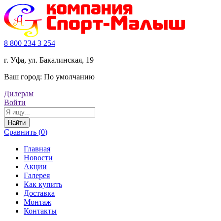
8 800 234 3 254
г. Уфа, ул. Бакалинская, 19
Ваш город:
По умолчанию
Дилерам
Войти
Найти
Сравнить (
0
)
Главная
Новости
Акции
Галерея
Как купить
Доставка
Монтаж
Контакты