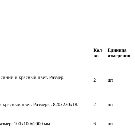
Кол-
Единица
во
измерения
иний и красный цвет. Размер:
2
шт
красный цвет. Размеры: 820х230х18.
2
шт
азмер: 100х100х2000 мм.
6
шт