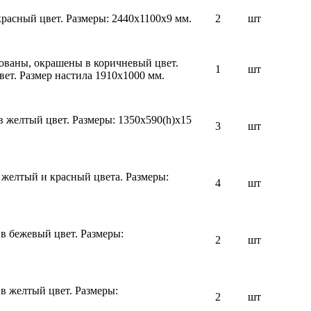
асный цвет. Размеры: 2440х1100х9 мм.
2
шт
ваны, окрашены в коричневый цвет.
1
шт
ет. Размер настила 1910х1000 мм.
желтый цвет. Размеры: 1350х590(h)х15
3
шт
желтый и красный цвета. Размеры:
4
шт
 бежевый цвет. Размеры:
2
шт
 желтый цвет. Размеры:
2
шт