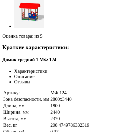
Оценка товара: из 5
Краткие характеристики:
Домик средний 1 МФ 124
Характеристики
Описание
Отзывы
Артикул
МФ 124
Зона безопасности, мм
2800х3440
Длина, мм
1800
Ширина, мм
2440
Высота, мм
2370
Вес, кг
208.4749786332319
Объем, м3
0.37