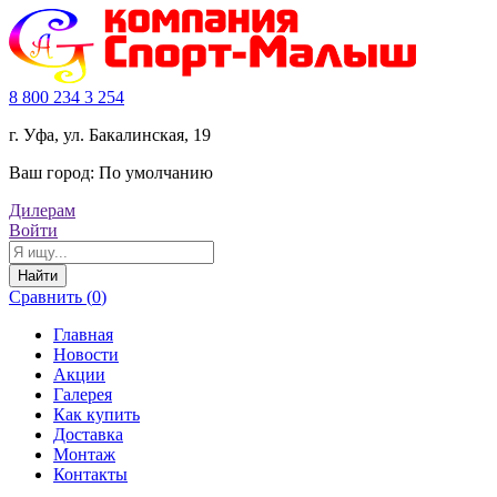
8 800 234 3 254
г. Уфа, ул. Бакалинская, 19
Ваш город:
По умолчанию
Дилерам
Войти
Найти
Сравнить (
0
)
Главная
Новости
Акции
Галерея
Как купить
Доставка
Монтаж
Контакты