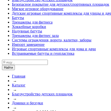
Безопасное покрытие для детских/спортивных площадок
Мягкое игровое оборудование
Детские игровые спортивные комплексы для улицы и дач
Батуты
Тренажеры для фитнеса
Хоккейные коробки
Надувные батуты
Тренажеры для фитнес зала
Системы ограждения, ворота, калитки, заборы
Импорт замещение
Игровые спортивные комплексы для дома и дачи
Встраиваемые батуты и геопластика
Найти
Главная
→
Каталог
→
Благоустройство детских площадок
→
Домики и беседки
→