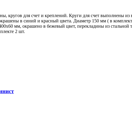
ы, кругов для счет и креплений. Круги для счет выполнены из
рашены в синий и красный цвета. Диаметр 150 мм ( в комплекте
00х60 мм, окрашено в бежевый цвет, перекладины из стальной 
плекте 2 шт.
инист