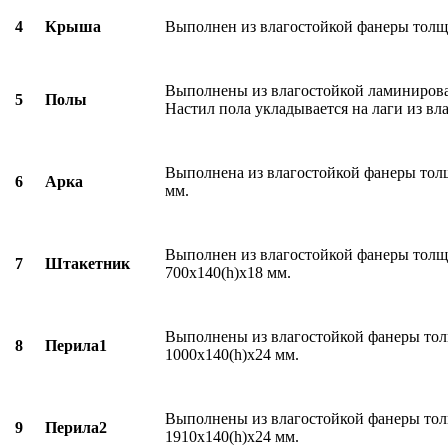
4
Крыша
Выполнен из влагостойкой фанеры толщ
Выполнены из влагостойкой ламинирова
5
Полы
Настил пола укладывается на лаги из вл
Выполнена из влагостойкой фанеры тол
6
Арка
мм.
Выполнен из влагостойкой фанеры толщ
7
Штакетник
700х140(h)х18 мм.
Выполнены из влагостойкой фанеры тол
8
Перила1
1000х140(h)х24 мм.
Выполнены из влагостойкой фанеры тол
9
Перила2
1910х140(h)х24 мм.