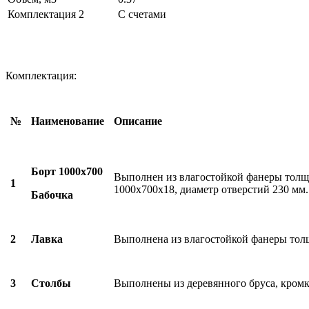
Комплектация 2
С счетами
Комплектация:
№
Наименование
Описание
Борт 1000х700
Выполнен из влагостойкой фанеры толщ
1
1000х700х18, диаметр отверстий 230 мм.
Бабочка
2
Лавка
Выполнена из влагостойкой фанеры тол
3
Столбы
Выполнены из деревянного бруса, кромк