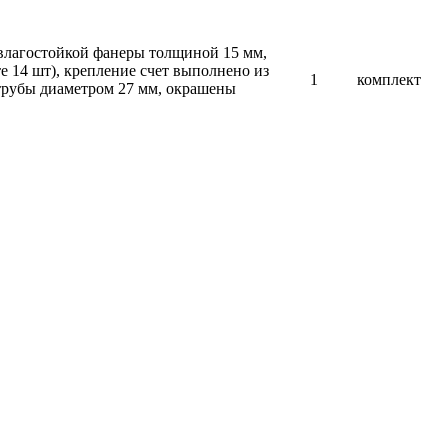
 влагостойкой фанеры толщиной 15 мм,
 14 шт), крепление счет выполнено из
1
комплект
трубы диаметром 27 мм, окрашены