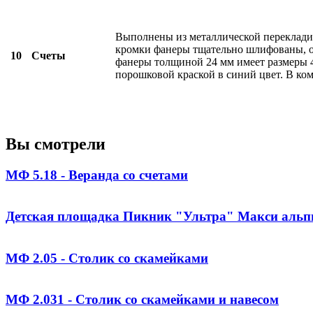
Выполнены из металлической перекладин
кромки фанеры тщательно шлифованы, ок
10
Счеты
фанеры толщиной 24 мм имеет размеры 4
порошковой краской в синий цвет. В ком
Вы смотрели
МФ 5.18 - Веранда со счетами
Детская площадка Пикник "Ультра" Макси альп
МФ 2.05 - Столик со скамейками
МФ 2.031 - Столик со скамейками и навесом