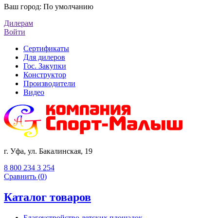
Ваш город:
По умолчанию
Дилерам
Войти
Сертификаты
Для дилеров
Гос. Закупки
Конструктор
Производители
Видео
г. Уфа, ул. Бакалинская, 19
8 800 234 3 254
Сравнить (
0
)
Каталог товаров
Благоустройство детских площадок