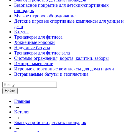
Безопасное покрытие для детских/спортивных
площадок
Мягкое игровое оборудование
Детские игровые спортивные комплексы для улицы и
дачи
Батуты
Тренажеры для фитнеса
Хоккейные коробки
Надувные батуты
Тренажеры для фитнес зала
Системы ограждения, ворота, калитки, заборы
Импорт замещение
Игровые спортивные комплексы для дома и дачи
Встраиваемые батуты и геопластика
Найти
Главная
→
Каталог
→
Благоустройство детских площадок
→