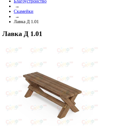
Благоустройство
→
Скамейки
→
Лавка Д 1.01
Лавка Д 1.01