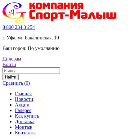
8 800 234 3 254
г. Уфа, ул. Бакалинская, 19
Ваш город:
По умолчанию
Дилерам
Войти
Найти
Сравнить (
0
)
Главная
Новости
Акции
Галерея
Как купить
Доставка
Монтаж
Контакты