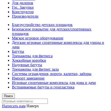
Для дилеров
Гос. Закупки
Конструктор
Производители
Благоустройство детских площадок
Безопасное покрытие для детских/спортивных
площадок
Мягкое игровое оборудование
Детские игровые спортивные комплексы для улицы и
дачи
Батуты
Тренажеры для фитнеса
Хоккейные коробки
Надувные батуты
Тренажеры для фитнес зала
Системы ограждения, ворота, калитки, заборы
Импорт замещение
Игровые спортивные комплексы для дома и дачи
Встраиваемые батуты и геопластика
Поиск
Написать нам
Наверх