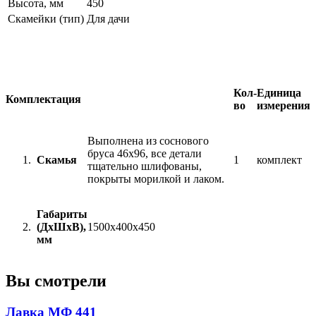
Высота, мм
450
Скамейки (тип)
Для дачи
Кол-
Единица
Комплектация
во
измерения
Выполнена из соснового
бруса 46х96, все детали
Скамья
1
комплект
тщательно шлифованы,
покрыты морилкой и лаком.
Габариты
(ДхШхВ),
1500х400х450
мм
Вы смотрели
Лавка МФ 441