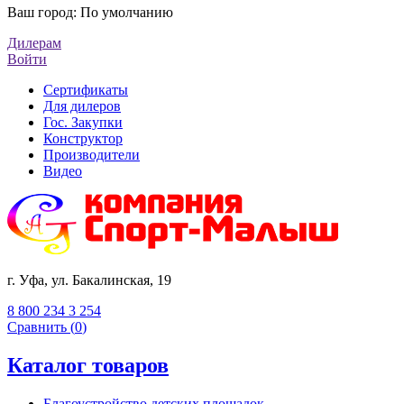
Ваш город:
По умолчанию
Дилерам
Войти
Сертификаты
Для дилеров
Гос. Закупки
Конструктор
Производители
Видео
г. Уфа, ул. Бакалинская, 19
8 800 234 3 254
Сравнить (
0
)
Каталог товаров
Благоустройство детских площадок