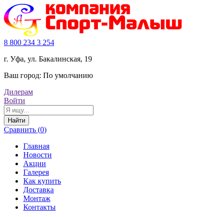
8 800 234 3 254
г. Уфа, ул. Бакалинская, 19
Ваш город:
По умолчанию
Дилерам
Войти
Найти
Сравнить (
0
)
Главная
Новости
Акции
Галерея
Как купить
Доставка
Монтаж
Контакты