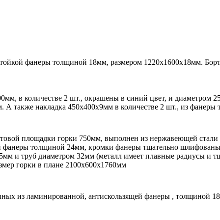
стойкой фанеры толщиной 18мм, размером 1220х1600х18мм. Борт
0мм, в количестве 2 шт., окрашены в синий цвет, и диаметром 2
. А также накладка 450х400х9мм в количестве 2 шт., из фанеры
товой площадки горки 750мм, выполнен из нержавеющей стали 
ой фанеры толщиной 24мм, кромки фанеры тщательно шлифованы
5мм и труб диаметром 32мм (металл имеет плавные радиусы и т
азмер горки в плане 2100х600х1760мм
нных из ламинированной, антискользящей фанеры , толщиной 18