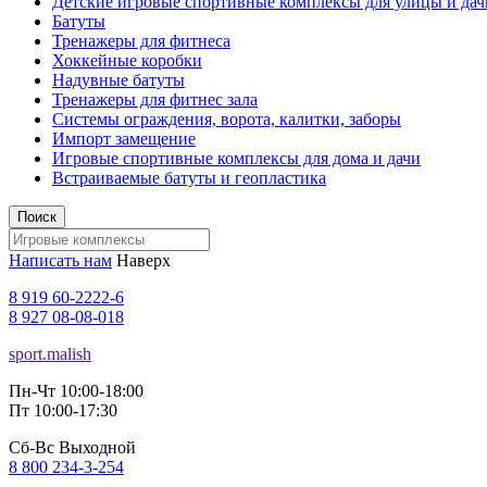
Детские игровые спортивные комплексы для улицы и дач
Батуты
Тренажеры для фитнеса
Хоккейные коробки
Надувные батуты
Тренажеры для фитнес зала
Системы ограждения, ворота, калитки, заборы
Импорт замещение
Игровые спортивные комплексы для дома и дачи
Встраиваемые батуты и геопластика
Поиск
Написать нам
Наверх
8 919 60-2222-6
8 927 08-08-018
sport.malish
Пн-Чт 10:00-18:00
Пт 10:00-17:30
Сб-Вс Выходной
8 800 234-3-254