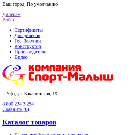
Ваш город:
По умолчанию
Дилерам
Войти
Сертификаты
Для дилеров
Гос. Закупки
Конструктор
Производители
Видео
г. Уфа, ул. Бакалинская, 19
8 800 234 3 254
Сравнить (
0
)
Каталог товаров
Благоустройство детских площадок