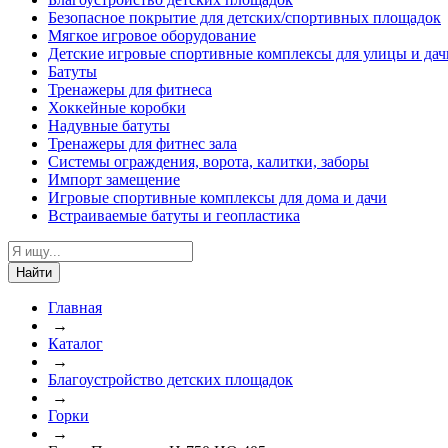
Безопасное покрытие для детских/спортивных площадок
Мягкое игровое оборудование
Детские игровые спортивные комплексы для улицы и дач
Батуты
Тренажеры для фитнеса
Хоккейные коробки
Надувные батуты
Тренажеры для фитнес зала
Системы ограждения, ворота, калитки, заборы
Импорт замещение
Игровые спортивные комплексы для дома и дачи
Встраиваемые батуты и геопластика
Найти
Главная
→
Каталог
→
Благоустройство детских площадок
→
Горки
→