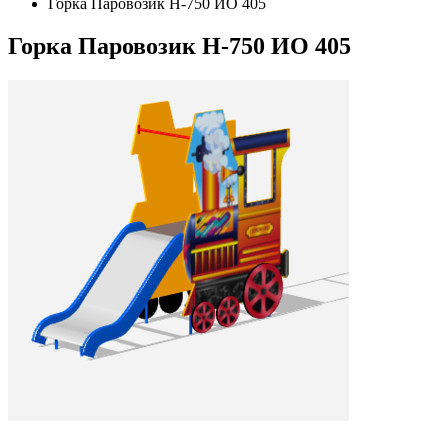
Горка Паровозик Н-750 ИО 405
Горка Паровозик Н-750 ИО 405