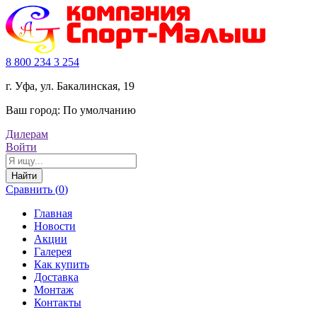
8 800 234 3 254
г. Уфа, ул. Бакалинская, 19
Ваш город:
По умолчанию
Дилерам
Войти
Найти
Сравнить (
0
)
Главная
Новости
Акции
Галерея
Как купить
Доставка
Монтаж
Контакты