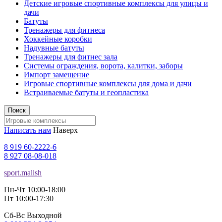
Детские игровые спортивные комплексы для улицы и
дачи
Батуты
Тренажеры для фитнеса
Хоккейные коробки
Надувные батуты
Тренажеры для фитнес зала
Системы ограждения, ворота, калитки, заборы
Импорт замещение
Игровые спортивные комплексы для дома и дачи
Встраиваемые батуты и геопластика
Поиск
Написать нам
Наверх
8 919 60-2222-6
8 927 08-08-018
sport.malish
Пн-Чт 10:00-18:00
Пт 10:00-17:30
Сб-Вс Выходной