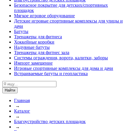
Безопасное покрытие для детских/спортивных
площадок
Мягкое игровое оборудование
Детские игровые спортивные комплексы для улицы и
дачи
Батуты
Тренажеры для фитнеса
Хоккейные коробки
Надувные батуты
Тренажеры для фитнес зала
Системы ограждения, ворота, калитки, заборы
Импорт замещение
Игровые спортивные комплексы для дома и дачи
Встраиваемые батуты и геопластика
Найти
Главная
→
Каталог
→
Благоустройство детских площадок
→