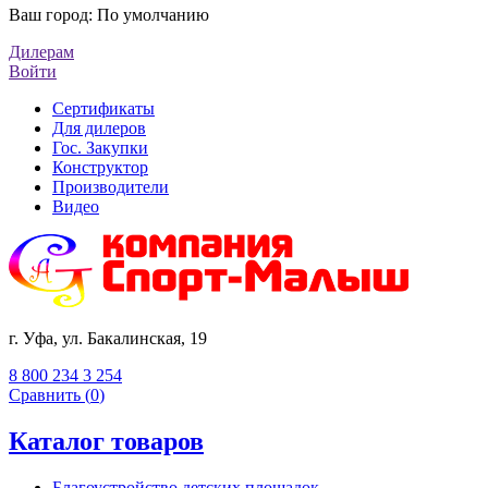
Ваш город:
По умолчанию
Дилерам
Войти
Сертификаты
Для дилеров
Гос. Закупки
Конструктор
Производители
Видео
г. Уфа, ул. Бакалинская, 19
8 800 234 3 254
Сравнить (
0
)
Каталог товаров
Благоустройство детских площадок