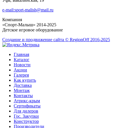
Уфа, Бакалинская, 19
e-mail:sport-malish@mail.ru
Компания
«Спорт-Малыш» 2014-2025
Детское игровое оборудование
Создание и продвижение сайта © RegionOff 2016-2025
Главная
Каталог
Новости
Акции
Галерея
Как купить
Доставка
Монтаж
Контакты
Атрикс-крым
Сертификаты
Для дилеров
Гос. Закупки
Конструктор
Производители