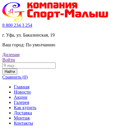
8 800 234 3 254
г. Уфа, ул. Бакалинская, 19
Ваш город:
По умолчанию
Дилерам
Войти
Найти
Сравнить (
0
)
Главная
Новости
Акции
Галерея
Как купить
Доставка
Монтаж
Контакты