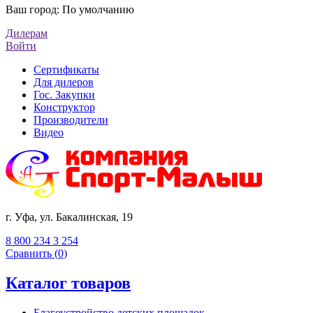
Ваш город:
По умолчанию
Дилерам
Войти
Сертификаты
Для дилеров
Гос. Закупки
Конструктор
Производители
Видео
г. Уфа, ул. Бакалинская, 19
8 800 234 3 254
Сравнить (
0
)
Каталог товаров
Благоустройство детских площадок