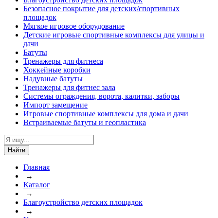
Безопасное покрытие для детских/спортивных
площадок
Мягкое игровое оборудование
Детские игровые спортивные комплексы для улицы и
дачи
Батуты
Тренажеры для фитнеса
Хоккейные коробки
Надувные батуты
Тренажеры для фитнес зала
Системы ограждения, ворота, калитки, заборы
Импорт замещение
Игровые спортивные комплексы для дома и дачи
Встраиваемые батуты и геопластика
Найти
Главная
→
Каталог
→
Благоустройство детских площадок
→