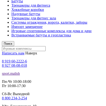
Батуты
Тренажеры для фитнеса
Хоккейные коробки
Надувные батуты
Тренажеры для фитнес зала
Системы ограждения, ворота, калитки, заборы
Импорт замещение
Игровые спортивные комплексы для дома и дачи
Встраиваемые батуты и геопластика
Поиск
Написать нам
Наверх
8 919 60-2222-6
8 927 08-08-018
sport.malish
Пн-Чт 10:00-18:00
Пт 10:00-17:30
Сб-Вс Выходной
8 800 234-3-254