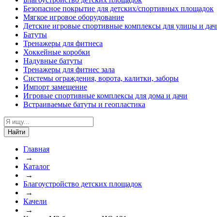
Безопасное покрытие для детских/спортивных площадок
Мягкое игровое оборудование
Детские игровые спортивные комплексы для улицы и дач
Батуты
Тренажеры для фитнеса
Хоккейные коробки
Надувные батуты
Тренажеры для фитнес зала
Системы ограждения, ворота, калитки, заборы
Импорт замещение
Игровые спортивные комплексы для дома и дачи
Встраиваемые батуты и геопластика
Найти
Главная
→
Каталог
→
Благоустройство детских площадок
→
Качели
→