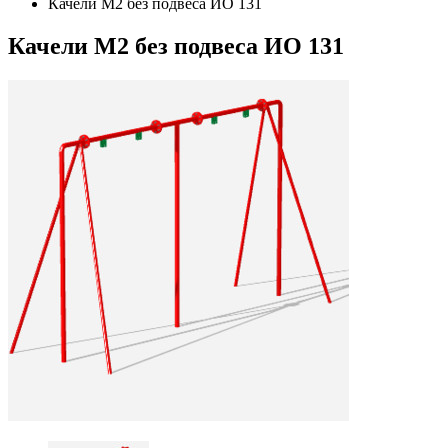
Качели М2 без подвеса ИО 131
Качели М2 без подвеса ИО 131