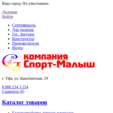
Ваш город:
По умолчанию
Дилерам
Войти
Сертификаты
Для дилеров
Гос. Закупки
Конструктор
Производители
Видео
г. Уфа, ул. Бакалинская, 19
8 800 234 3 254
Сравнить (
0
)
Каталог товаров
Благоустройство детских площадок