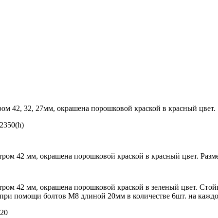
ом 42, 32, 27мм, окрашена порошковой краской в красный цвет.
2350(h)
ром 42 мм, окрашена порошковой краской в красный цвет. Разме
ром 42 мм, окрашена порошковой краской в зеленый цвет. Стойк
при помощи болтов М8 длиной 20мм в количестве 6шт. на каждо
120