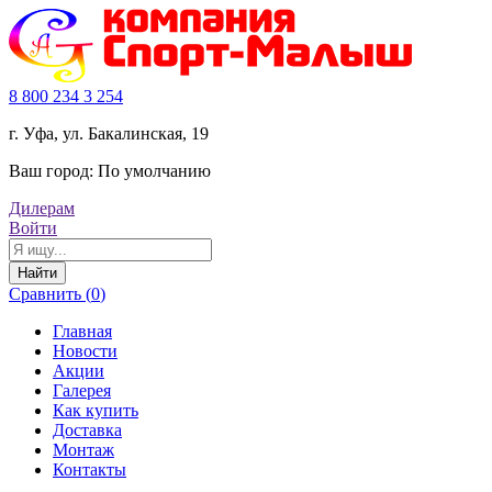
8 800 234 3 254
г. Уфа, ул. Бакалинская, 19
Ваш город:
По умолчанию
Дилерам
Войти
Найти
Сравнить (
0
)
Главная
Новости
Акции
Галерея
Как купить
Доставка
Монтаж
Контакты