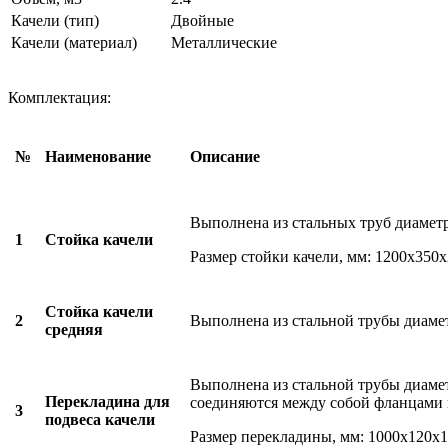
Качели (тип)
Двойные
Качели (материал)
Металлические
Комплектация:
№
Наименование
Описание
Выполнена из стальных труб диаметр
1
Стойка качели
Размер стойки качели, мм: 1200х350х
Стойка качели
2
Выполнена из стальной трубы диамет
средняя
Выполнена из стальной трубы диамет
Перекладина для
соединяются между собой фланцами 
3
подвеса качели
Размер перекладины, мм: 1000х120х