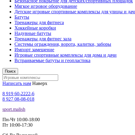
Безопасное покрытие для детских/спортивных площадок
Мягкое игровое оборудование
Детские игровые спортивные комплексы для улицы и дач
Батуты
Тренажеры для фитнеса
Хоккейные коробки
Надувные батуты
Тренажеры для фитнес зала
Системы ограждения, ворота, калитки, заборы
Импорт замещение
Игровые спортивные комплексы для дома и дачи
Встраиваемые батуты и геопластика
Поиск
Написать нам
Наверх
8 919 60-2222-6
8 927 08-08-018
sport.malish
Пн-Чт 10:00-18:00
Пт 10:00-17:30