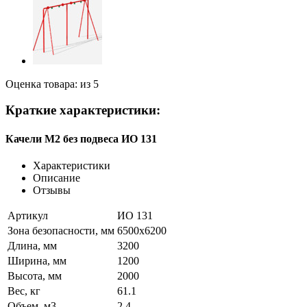
Оценка товара: из 5
Краткие характеристики:
Качели М2 без подвеса ИО 131
Характеристики
Описание
Отзывы
Артикул
ИО 131
Зона безопасности, мм
6500х6200
Длина, мм
3200
Ширина, мм
1200
Высота, мм
2000
Вес, кг
61.1
Объем, м3
2.4