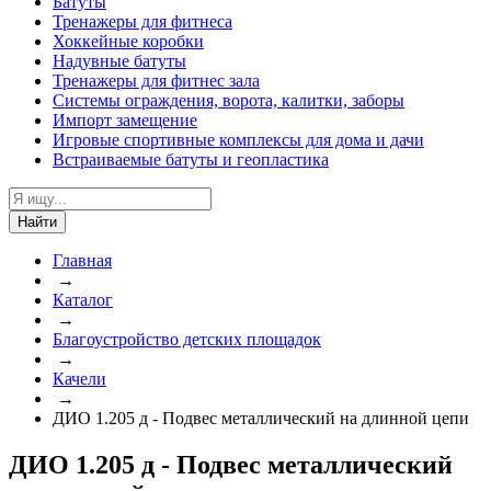
Батуты
Тренажеры для фитнеса
Хоккейные коробки
Надувные батуты
Тренажеры для фитнес зала
Системы ограждения, ворота, калитки, заборы
Импорт замещение
Игровые спортивные комплексы для дома и дачи
Встраиваемые батуты и геопластика
Найти
Главная
→
Каталог
→
Благоустройство детских площадок
→
Качели
→
ДИО 1.205 д - Подвес металлический на длинной цепи
ДИО 1.205 д - Подвес металлический