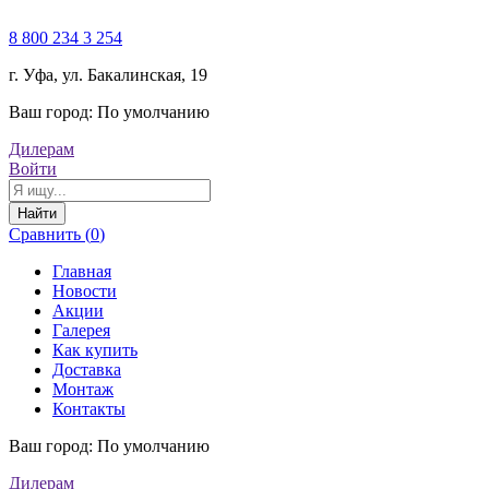
8 800 234 3 254
г. Уфа, ул. Бакалинская, 19
Ваш город:
По умолчанию
Дилерам
Войти
Найти
Сравнить (
0
)
Главная
Новости
Акции
Галерея
Как купить
Доставка
Монтаж
Контакты
Ваш город:
По умолчанию
Дилерам