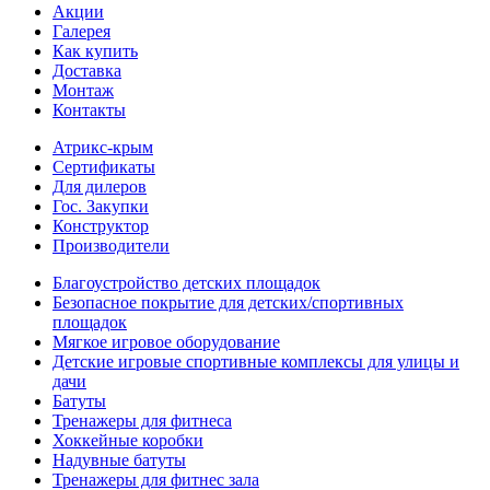
Акции
Галерея
Как купить
Доставка
Монтаж
Контакты
Атрикс-крым
Сертификаты
Для дилеров
Гос. Закупки
Конструктор
Производители
Благоустройство детских площадок
Безопасное покрытие для детских/спортивных
площадок
Мягкое игровое оборудование
Детские игровые спортивные комплексы для улицы и
дачи
Батуты
Тренажеры для фитнеса
Хоккейные коробки
Надувные батуты
Тренажеры для фитнес зала