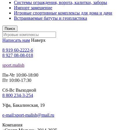
Системы ограждения, ворота, калитки, заборы
Импорт замещение
Игровые спортивные комплексы для дома и дачи
Встраиваемые батуты и геопластика
Поиск
Написать нам
Наверх
8 919 60-2222-6
8 927 08-08-018
sport.malish
Пн-Чт 10:00-18:00
Пт 10:00-17:30
Сб-Вс Выходной
8 800 234-3-254
Уфа, Бакалинская, 19
e-mail:sport-malish@mail.ru
Компания