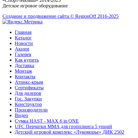
«Спорт-Малыш» 2014-2025
Детское игровое оборудование
Создание и продвижение сайта © RegionOff 2016-2025
Главная
Каталог
Новости
Акции
Галерея
Как купить
Доставка
Монтаж
Контакты
Атрикс-крым
Сертификаты
Для дилеров
Гос. Закупки
Конструктор
Производители
Видео
Сумка HAST - MAX 6 in ONE
UFC Перчатки MMA для грэпплинга 5 унций
Детский игровой комплекс «Лукоморье» ДИК 2502