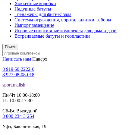
Хоккейные коробки
Надувные батуты
Тренажеры для фитнес зала
Системы ограждения, ворота, калитки, заборы
Импорт замещение
Игровые спортивные комплексы для дома и дачи
Встраиваемые батуты и геопластика
Поиск
Написать нам
Наверх
8 919 60-2222-6
8 927 08-08-018
sport.malish
Пн-Чт 10:00-18:00
Пт 10:00-17:30
Сб-Вс Выходной
8 800 234-3-254
Уфа, Бакалинская, 19