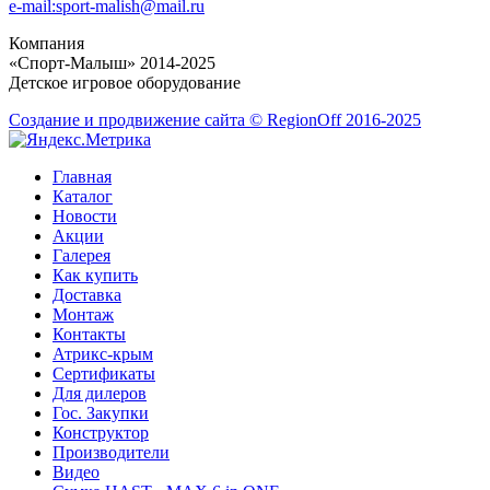
e-mail:sport-malish@mail.ru
Компания
«Спорт-Малыш» 2014-2025
Детское игровое оборудование
Создание и продвижение сайта © RegionOff 2016-2025
Главная
Каталог
Новости
Акции
Галерея
Как купить
Доставка
Монтаж
Контакты
Атрикс-крым
Сертификаты
Для дилеров
Гос. Закупки
Конструктор
Производители
Видео