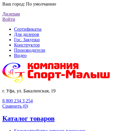
Ваш город:
По умолчанию
Дилерам
Войти
Сертификаты
Для дилеров
Гос. Закупки
Конструктор
Производители
Видео
г. Уфа, ул. Бакалинская, 19
8 800 234 3 254
Сравнить (
0
)
Каталог товаров
Благоустройство детских площадок