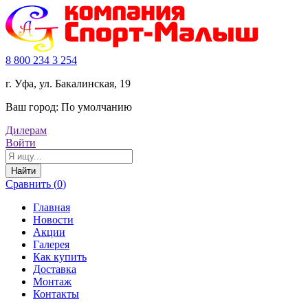
8 800 234 3 254
г. Уфа, ул. Бакалинская, 19
Ваш город:
По умолчанию
Дилерам
Войти
Найти
Сравнить (
0
)
Главная
Новости
Акции
Галерея
Как купить
Доставка
Монтаж
Контакты