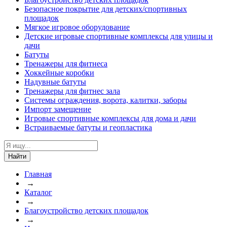
Безопасное покрытие для детских/спортивных
площадок
Мягкое игровое оборудование
Детские игровые спортивные комплексы для улицы и
дачи
Батуты
Тренажеры для фитнеса
Хоккейные коробки
Надувные батуты
Тренажеры для фитнес зала
Системы ограждения, ворота, калитки, заборы
Импорт замещение
Игровые спортивные комплексы для дома и дачи
Встраиваемые батуты и геопластика
Найти
Главная
→
Каталог
→
Благоустройство детских площадок
→