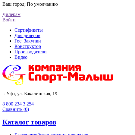
Ваш город:
По умолчанию
Дилерам
Войти
Сертификаты
Для дилеров
Гос. Закупки
Конструктор
Производители
Видео
г. Уфа, ул. Бакалинская, 19
8 800 234 3 254
Сравнить (
0
)
Каталог товаров
Благоустройство детских площадок