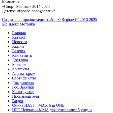
Компания
«Спорт-Малыш» 2014-2025
Детское игровое оборудование
Создание и продвижение сайта © RegionOff 2016-2025
Главная
Каталог
Новости
Акции
Галерея
Как купить
Доставка
Монтаж
Контакты
Атрикс-крым
Сертификаты
Для дилеров
Гос. Закупки
Конструктор
Производители
Видео
Сумка HAST - MAX 6 in ONE
UFC Перчатки MMA для грэпплинга 5 унций