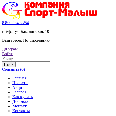
8 800 234 3 254
г. Уфа, ул. Бакалинская, 19
Ваш город:
По умолчанию
Дилерам
Войти
Найти
Сравнить (
0
)
Главная
Новости
Акции
Галерея
Как купить
Доставка
Монтаж
Контакты