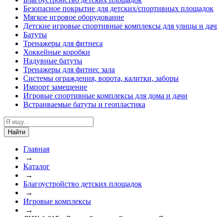
Безопасное покрытие для детских/спортивных площадок
Мягкое игровое оборудование
Детские игровые спортивные комплексы для улицы и дач
Батуты
Тренажеры для фитнеса
Хоккейные коробки
Надувные батуты
Тренажеры для фитнес зала
Системы ограждения, ворота, калитки, заборы
Импорт замещение
Игровые спортивные комплексы для дома и дачи
Встраиваемые батуты и геопластика
Найти
Главная
→
Каталог
→
Благоустройство детских площадок
→
Игровые комплексы
→