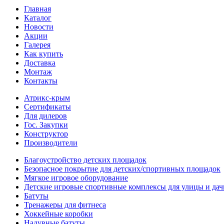
Главная
Каталог
Новости
Акции
Галерея
Как купить
Доставка
Монтаж
Контакты
Атрикс-крым
Сертификаты
Для дилеров
Гос. Закупки
Конструктор
Производители
Благоустройство детских площадок
Безопасное покрытие для детских/спортивных площадок
Мягкое игровое оборудование
Детские игровые спортивные комплексы для улицы и дач
Батуты
Тренажеры для фитнеса
Хоккейные коробки
Надувные батуты