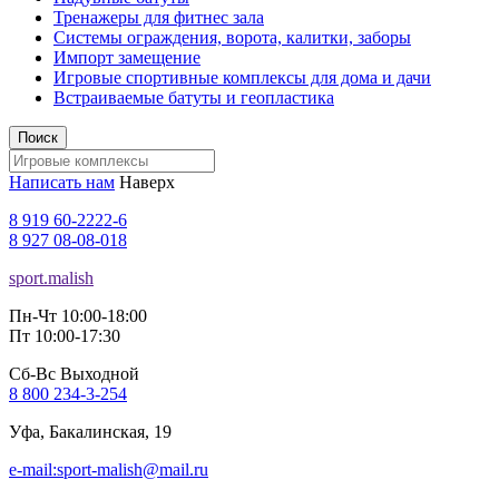
Тренажеры для фитнес зала
Системы ограждения, ворота, калитки, заборы
Импорт замещение
Игровые спортивные комплексы для дома и дачи
Встраиваемые батуты и геопластика
Поиск
Написать нам
Наверх
8 919 60-2222-6
8 927 08-08-018
sport.malish
Пн-Чт 10:00-18:00
Пт 10:00-17:30
Сб-Вс Выходной
8 800 234-3-254
Уфа, Бакалинская, 19
e-mail:sport-malish@mail.ru