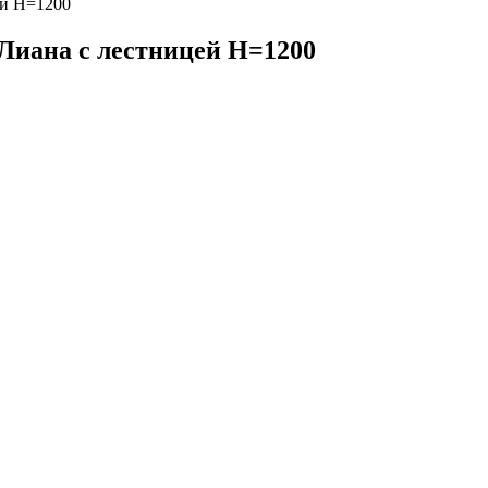
ей Н=1200
 Лиана с лестницей Н=1200