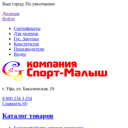
Ваш город:
По умолчанию
Дилерам
Войти
Сертификаты
Для дилеров
Гос. Закупки
Конструктор
Производители
Видео
г. Уфа, ул. Бакалинская, 19
8 800 234 3 254
Сравнить (
0
)
Каталог товаров
Благоустройство детских площадок