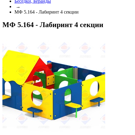
Беседки, веранды
→
МФ 5.164 - Лабиринт 4 секции
МФ 5.164 - Лабиринт 4 секции