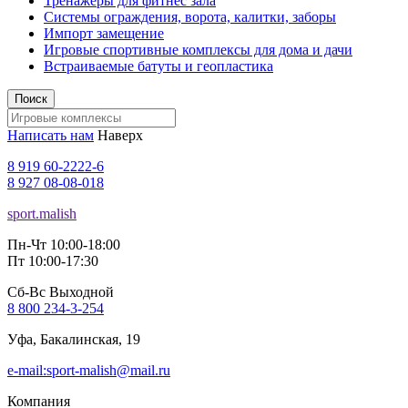
Тренажеры для фитнес зала
Системы ограждения, ворота, калитки, заборы
Импорт замещение
Игровые спортивные комплексы для дома и дачи
Встраиваемые батуты и геопластика
Поиск
Написать нам
Наверх
8 919 60-2222-6
8 927 08-08-018
sport.malish
Пн-Чт 10:00-18:00
Пт 10:00-17:30
Сб-Вс Выходной
8 800 234-3-254
Уфа, Бакалинская, 19
e-mail:sport-malish@mail.ru
Компания