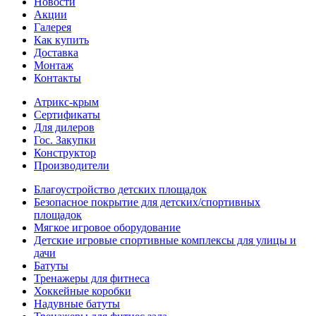
Новости
Акции
Галерея
Как купить
Доставка
Монтаж
Контакты
Атрикс-крым
Сертификаты
Для дилеров
Гос. Закупки
Конструктор
Производители
Благоустройство детских площадок
Безопасное покрытие для детских/спортивных
площадок
Мягкое игровое оборудование
Детские игровые спортивные комплексы для улицы и
дачи
Батуты
Тренажеры для фитнеса
Хоккейные коробки
Надувные батуты