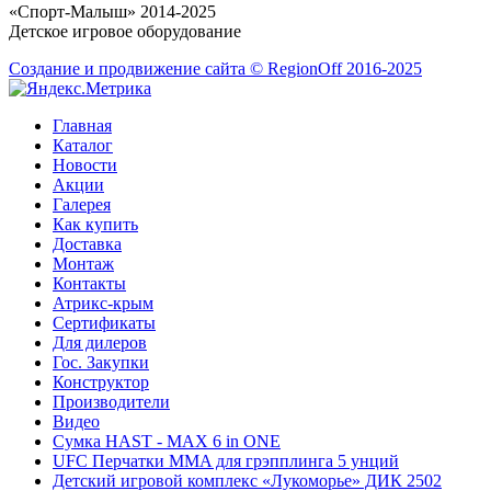
«Спорт-Малыш» 2014-2025
Детское игровое оборудование
Создание и продвижение сайта © RegionOff 2016-2025
Главная
Каталог
Новости
Акции
Галерея
Как купить
Доставка
Монтаж
Контакты
Атрикс-крым
Сертификаты
Для дилеров
Гос. Закупки
Конструктор
Производители
Видео
Сумка HAST - MAX 6 in ONE
UFC Перчатки MMA для грэпплинга 5 унций
Детский игровой комплекс «Лукоморье» ДИК 2502