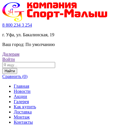
8 800 234 3 254
г. Уфа, ул. Бакалинская, 19
Ваш город:
По умолчанию
Дилерам
Войти
Найти
Сравнить (
0
)
Главная
Новости
Акции
Галерея
Как купить
Доставка
Монтаж
Контакты