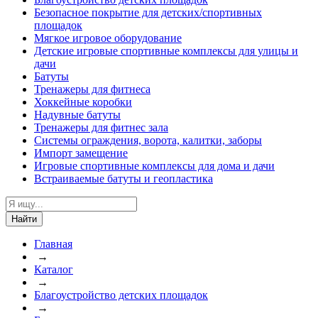
Безопасное покрытие для детских/спортивных
площадок
Мягкое игровое оборудование
Детские игровые спортивные комплексы для улицы и
дачи
Батуты
Тренажеры для фитнеса
Хоккейные коробки
Надувные батуты
Тренажеры для фитнес зала
Системы ограждения, ворота, калитки, заборы
Импорт замещение
Игровые спортивные комплексы для дома и дачи
Встраиваемые батуты и геопластика
Найти
Главная
→
Каталог
→
Благоустройство детских площадок
→