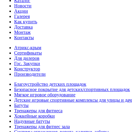
Каталог
Новости
Акции
Галерея
Как купить
Доставка
Монтаж
Контакты
Атрикс-крым
Сертификаты
Для дилеров
Гос. Закупки
Конструктор
Производители
Благоустройство детских площадок
Безопасное покрытие для детских/спортивных площадок
Мягкое игровое оборудование
Детские игровые спортивные комплексы для улицы и дач
Батуты
Тренажеры для фитнеса
Хоккейные коробки
Надувные батуты
Тренажеры для фитнес зала
Системы ограждения, ворота, калитки, заборы