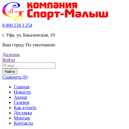
8 800 234 3 254
г. Уфа, ул. Бакалинская, 19
Ваш город:
По умолчанию
Дилерам
Войти
Найти
Сравнить (
0
)
Главная
Новости
Акции
Галерея
Как купить
Доставка
Монтаж
Контакты