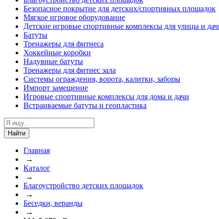
Безопасное покрытие для детских/спортивных площадок
Мягкое игровое оборудование
Детские игровые спортивные комплексы для улицы и дач
Батуты
Тренажеры для фитнеса
Хоккейные коробки
Надувные батуты
Тренажеры для фитнес зала
Системы ограждения, ворота, калитки, заборы
Импорт замещение
Игровые спортивные комплексы для дома и дачи
Встраиваемые батуты и геопластика
Найти
Главная
→
Каталог
→
Благоустройство детских площадок
→
Беседки, веранды
→