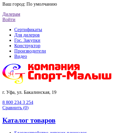
Ваш город:
По умолчанию
Дилерам
Войти
Сертификаты
Для дилеров
Гос. Закупки
Конструктор
Производители
Видео
г. Уфа, ул. Бакалинская, 19
8 800 234 3 254
Сравнить (
0
)
Каталог товаров
Благоустройство детских площадок