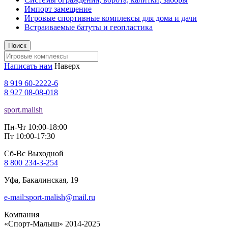
Импорт замещение
Игровые спортивные комплексы для дома и дачи
Встраиваемые батуты и геопластика
Поиск
Написать нам
Наверх
8 919 60-2222-6
8 927 08-08-018
sport.malish
Пн-Чт 10:00-18:00
Пт 10:00-17:30
Сб-Вс Выходной
8 800 234-3-254
Уфа, Бакалинская, 19
e-mail:sport-malish@mail.ru
Компания
«Спорт-Малыш» 2014-2025